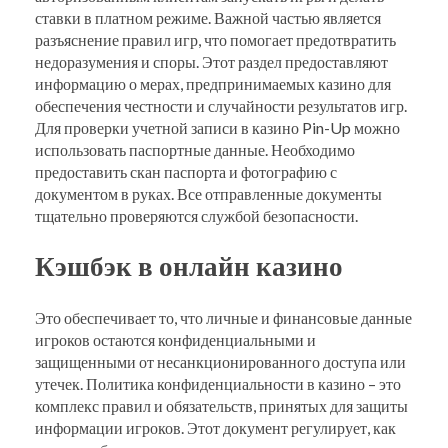
ставки в платном режиме. Важной частью является
разъяснение правил игр, что помогает предотвратить
недоразумения и споры. Этот раздел предоставляют
информацию о мерах, предпринимаемых казино для
обеспечения честности и случайности результатов игр.
Для проверки учетной записи в казино Pin-Up можно
использовать паспортные данные. Необходимо
предоставить скан паспорта и фотографию с
документом в руках. Все отправленные документы
тщательно проверяются службой безопасности.
Кэшбэк в онлайн казино
Это обеспечивает то, что личные и финансовые данные
игроков остаются конфиденциальными и
защищенными от несанкционированного доступа или
утечек. Политика конфиденциальности в казино – это
комплекс правил и обязательств, принятых для защиты
информации игроков. Этот документ регулирует, как