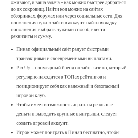
оживают, и ваша задача – как можно быстрее добраться
до их сокровищ. Найти код можно на сайтах
обзорниках, форумах или через социальные сети. Для
пополнения нужно зайти в аккаунт, найти вкладку
пополнения, выбрать нужный способ, ввести
реквизиты и сумму.
Пинап официальный сайт радует быстрыми
транзакциями и своевременными выплатами.
Pin Up – популярный бренд онлайн-казино, который
регулярно находится в ТОПах рейтингов и
позиционирует себя как надежный и безопасный
игровой клуб.
Чтобы имеет возможность играть на реальные
деньги и выводить крупные выигрыши, следует
создать игровой аккаунт.
Игрок может поиграть в Пинап бесплатно, чтобы