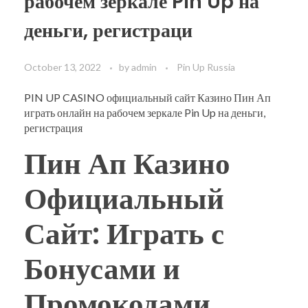
рабочем зеркале Pin Up на
деньги, регистраци
AIRPODS
October 13, 2022
by
admin
Pin Up Russia
PIN UP CASINO официальный сайт Казино Пин Ап
играть онлайн на рабочем зеркале Pin Up на деньги,
ACCESSORIES
регистрация
Пин Ап Казино
CONTACT US
Официальный
Сайт: Играть с
Бонусами и
Промокодами