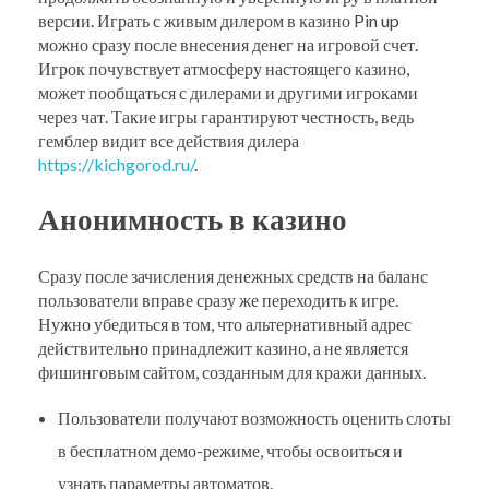
версии. Играть с живым дилером в казино Pin up
можно сразу после внесения денег на игровой счет.
Игрок почувствует атмосферу настоящего казино,
может пообщаться с дилерами и другими игроками
через чат. Такие игры гарантируют честность, ведь
гемблер видит все действия дилера
https://kichgorod.ru/
.
Анонимность в казино
Сразу после зачисления денежных средств на баланс
пользователи вправе сразу же переходить к игре.
Нужно убедиться в том, что альтернативный адрес
действительно принадлежит казино, а не является
фишинговым сайтом, созданным для кражи данных.
Пользователи получают возможность оценить слоты
в бесплатном демо-режиме, чтобы освоиться и
узнать параметры автоматов.