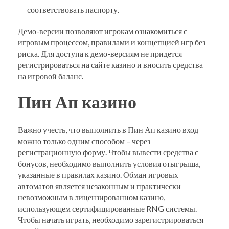
соответствовать паспорту.
Демо-версии позволяют игрокам ознакомиться с
игровым процессом, правилами и концепцией игр без
риска. Для доступа к демо-версиям не придется
регистрироваться на сайте казино и вносить средства
на игровой баланс.
Пин Ап казино
Важно учесть, что выполнить в Пин Ап казино вход
можно только одним способом – через
регистрационную форму. Чтобы вывести средства с
бонусов, необходимо выполнить условия отыгрыша,
указанные в правилах казино. Обман игровых
автоматов является незаконным и практически
невозможным в лицензированном казино,
использующем сертифицированные RNG системы.
Чтобы начать играть, необходимо зарегистрироваться