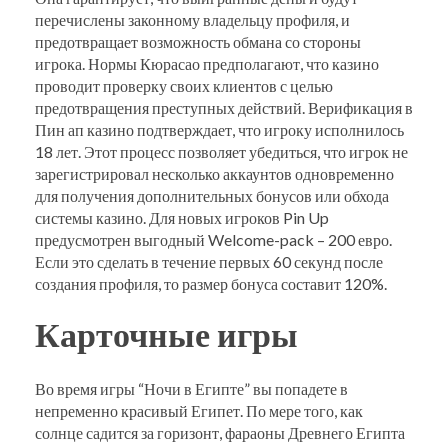
перечислены законному владельцу профиля, и
предотвращает возможность обмана со стороны
игрока. Нормы Кюрасао предполагают, что казино
проводит проверку своих клиентов с целью
предотвращения преступных действий. Верификация в
Пин ап казино подтверждает, что игроку исполнилось
18 лет. Этот процесс позволяет убедиться, что игрок не
зарегистрировал несколько аккаунтов одновременно
для получения дополнительных бонусов или обхода
системы казино. Для новых игроков Pin Up
предусмотрен выгодный Welcome-pack – 200 евро.
Если это сделать в течение первых 60 секунд после
создания профиля, то размер бонуса составит 120%.
Карточные игры
Во время игры “Ночи в Египте” вы попадете в
непременно красивый Египет. По мере того, как
солнце садится за горизонт, фараоны Древнего Египта