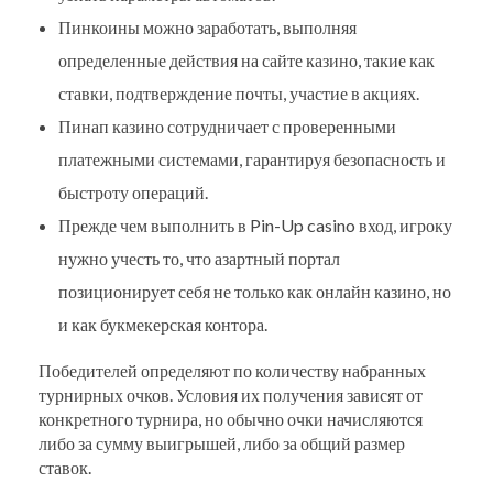
Пинкоины можно заработать, выполняя
определенные действия на сайте казино, такие как
ставки, подтверждение почты, участие в акциях.
Пинап казино сотрудничает с проверенными
платежными системами, гарантируя безопасность и
быстроту операций.
Прежде чем выполнить в Pin-Up casino вход, игроку
нужно учесть то, что азартный портал
позиционирует себя не только как онлайн казино, но
и как букмекерская контора.
Победителей определяют по количеству набранных
турнирных очков. Условия их получения зависят от
конкретного турнира, но обычно очки начисляются
либо за сумму выигрышей, либо за общий размер
ставок.