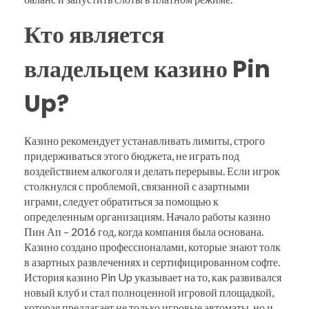
Кто является
владельцем казино Pin
Up?
Казино рекомендует устанавливать лимиты, строго
придерживаться этого бюджета, не играть под
воздействием алкоголя и делать перерывы. Если игрок
столкнулся с проблемой, связанной с азартными
играми, следует обратиться за помощью к
определенным организациям. Начало работы казино
Пин Ап – 2016 год, когда компания была основана.
Казино создано профессионалами, которые знают толк
в азартных развлечениях и сертифицированном софте.
История казино Pin Up указывает на то, как развивался
новый клуб и стал полноценной игровой площадкой,
которая предлагает не только игровые автоматы, но и