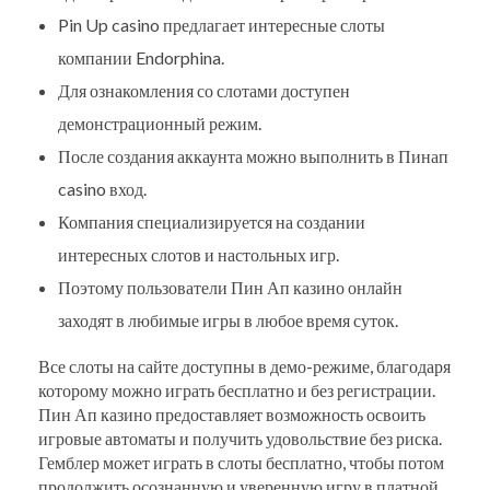
Pin Up casino предлагает интересные слоты
компании Endorphina.
Для ознакомления со слотами доступен
демонстрационный режим.
После создания аккаунта можно выполнить в Пинап
casino вход.
Компания специализируется на создании
интересных слотов и настольных игр.
Поэтому пользователи Пин Ап казино онлайн
заходят в любимые игры в любое время суток.
Все слоты на сайте доступны в демо-режиме, благодаря
которому можно играть бесплатно и без регистрации.
Пин Ап казино предоставляет возможность освоить
игровые автоматы и получить удовольствие без риска.
Гемблер может играть в слоты бесплатно, чтобы потом
продолжить осознанную и уверенную игру в платной