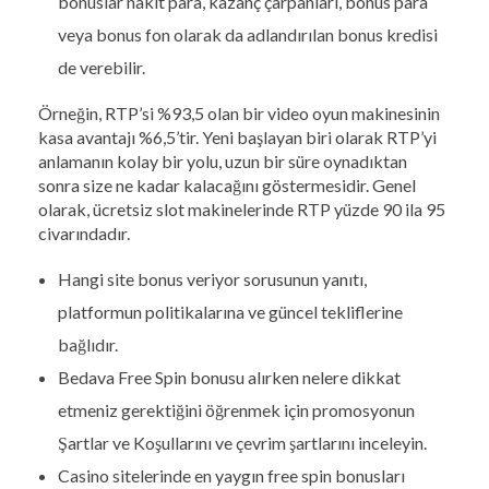
bonuslar nakit para, kazanç çarpanları, bonus para
veya bonus fon olarak da adlandırılan bonus kredisi
de verebilir.
Örneğin, RTP’si %93,5 olan bir video oyun makinesinin
kasa avantajı %6,5’tir. Yeni başlayan biri olarak RTP’yi
anlamanın kolay bir yolu, uzun bir süre oynadıktan
sonra size ne kadar kalacağını göstermesidir. Genel
olarak, ücretsiz slot makinelerinde RTP yüzde 90 ila 95
civarındadır.
Hangi site bonus veriyor sorusunun yanıtı,
platformun politikalarına ve güncel tekliflerine
bağlıdır.
Bedava Free Spin bonusu alırken nelere dikkat
etmeniz gerektiğini öğrenmek için promosyonun
Şartlar ve Koşullarını ve çevrim şartlarını inceleyin.
Casino sitelerinde en yaygın free spin bonusları