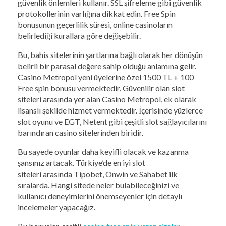
güvenlik önlemleri kullanır. SSL şifreleme gibi güvenlik
protokollerinin varlığına dikkat edin. Free Spin
bonusunun geçerlilik süresi, online casinoların
belirlediği kurallara göre değişebilir.
Bu, bahis sitelerinin şartlarına bağlı olarak her dönüşün
belirli bir parasal değere sahip olduğu anlamına gelir.
Casino Metropol yeni üyelerine özel 1500 TL + 100
Free spin bonusu vermektedir. Güvenilir olan slot
siteleri arasında yer alan Casino Metropol, ek olarak
lisanslı şekilde hizmet vermektedir. İçerisinde yüzlerce
slot oyunu ve EGT, Netent gibi çeşitli slot sağlayıcılarını
barındıran casino sitelerinden biridir.
Bu sayede oyunlar daha keyifli olacak ve kazanma
şansınız artacak. Türkiye’de en iyi slot
siteleri arasında Tipobet, Onwin ve Sahabet ilk
sıralarda. Hangi sitede neler bulabileceğinizi ve
kullanıcı deneyimlerini önemseyenler için detaylı
incelemeler yapacağız.