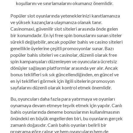
koşullarını ve sınırlamalarını okumanız önemlidir.
Popüler slot oyunlarında yeteneklerinizi kanıtlamanıza
ve yüksek kazançlara ulaşmanıza olanak tanır.
Casinomaxi, güvenilir slot siteleri arasında önde gelen
bir konumdadır. En iyi free spin bonuslarını sunan siteler
sürekli değişebilir, ancak popüler bahis ve casino siteleri
genellikle üyelerine çeşitli promosyonlar sunar. Bazı
popüler bahis siteleri ve casinolar, düzenli olarak free
spin kampanyaları düzenleyen ve oyunculara ücretsiz
dönüşler sağlayan platformlar arasında yer alır. Ancak
bonus teklifleri sık sık güncellendiğinden, en güncel ve
en iyi teklifleri görmek için ilgili sitelerin promosyon
sayfalarını düzenli olarak kontrol etmek önemlidir.
Bu, oyuncuları daha fazla para yatırmaya ve oyunları
oynamaya devam etmeye teşvik etmek için yapılır. Canlı
bahis oyunlarında deneme bonuslarının kullanılmasının
önündeki en büyük engellerden biri, bu oyunların gerçek
zamanlı doğasıdır. Canlı bahis oyunları belirli bir
programa göre çalışır ve hem oyuncuların hem de