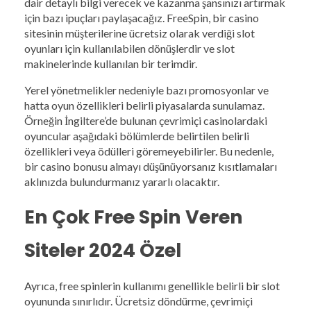
dair detaylı bilgi verecek ve kazanma şansınızı artırmak
için bazı ipuçları paylaşacağız. FreeSpin, bir casino
sitesinin müşterilerine ücretsiz olarak verdiği slot
oyunları için kullanılabilen dönüşlerdir ve slot
makinelerinde kullanılan bir terimdir.
Yerel yönetmelikler nedeniyle bazı promosyonlar ve
hatta oyun özellikleri belirli piyasalarda sunulamaz.
Örneğin İngiltere’de bulunan çevrimiçi casinolardaki
oyuncular aşağıdaki bölümlerde belirtilen belirli
özellikleri veya ödülleri göremeyebilirler. Bu nedenle,
bir casino bonusu almayı düşünüyorsanız kısıtlamaları
aklınızda bulundurmanız yararlı olacaktır.
En Çok Free Spin Veren
Siteler 2024 Özel
Ayrıca, free spinlerin kullanımı genellikle belirli bir slot
oyununda sınırlıdır. Ücretsiz döndürme, çevrimiçi