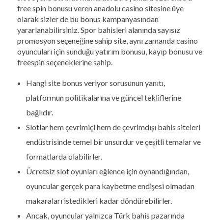
free spin bonusu veren anadolu casino sitesine üye
olarak sizler de bu bonus kampanyasından
yararlanabilirsiniz. Spor bahisleri alanında sayısız
promosyon seçeneğine sahip site, aynı zamanda casino
oyuncuları için sunduğu yatırım bonusu, kayıp bonusu ve
freespin seçeneklerine sahip.
Hangi site bonus veriyor sorusunun yanıtı,
platformun politikalarına ve güncel tekliflerine
bağlıdır.
Slotlar hem çevrimiçi hem de çevrimdışı bahis siteleri
endüstrisinde temel bir unsurdur ve çeşitli temalar ve
formatlarda olabilirler.
Ücretsiz slot oyunları eğlence için oynandığından,
oyuncular gerçek para kaybetme endişesi olmadan
makaraları istedikleri kadar döndürebilirler.
Ancak, oyuncular yalnızca Türk bahis pazarında