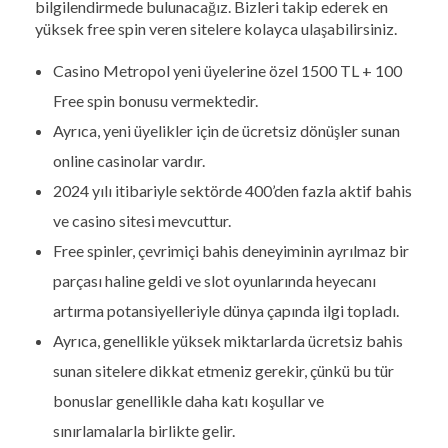
bilgilendirmede bulunacağız. Bizleri takip ederek en
yüksek free spin veren sitelere kolayca ulaşabilirsiniz.
Casino Metropol yeni üyelerine özel 1500 TL + 100
Free spin bonusu vermektedir.
Ayrıca, yeni üyelikler için de ücretsiz dönüşler sunan
online casinolar vardır.
2024 yılı itibariyle sektörde 400’den fazla aktif bahis
ve casino sitesi mevcuttur.
Free spinler, çevrimiçi bahis deneyiminin ayrılmaz bir
parçası haline geldi ve slot oyunlarında heyecanı
artırma potansiyelleriyle dünya çapında ilgi topladı.
Ayrıca, genellikle yüksek miktarlarda ücretsiz bahis
sunan sitelere dikkat etmeniz gerekir, çünkü bu tür
bonuslar genellikle daha katı koşullar ve
sınırlamalarla birlikte gelir.