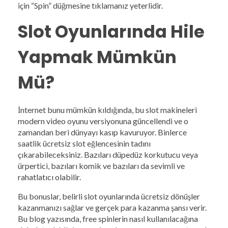
için “Spin” düğmesine tıklamanız yeterlidir.
Slot Oyunlarında Hile
Yapmak Mümkün
Mü?
İnternet bunu mümkün kıldığında, bu slot makineleri
modern video oyunu versiyonuna güncellendi ve o
zamandan beri dünyayı kasıp kavuruyor. Binlerce
saatlik ücretsiz slot eğlencesinin tadını
çıkarabileceksiniz. Bazıları düpedüz korkutucu veya
ürpertici, bazıları komik ve bazıları da sevimli ve
rahatlatıcı olabilir.
Bu bonuslar, belirli slot oyunlarında ücretsiz dönüşler
kazanmanızı sağlar ve gerçek para kazanma şansı verir.
Bu blog yazısında, free spinlerin nasıl kullanılacağına