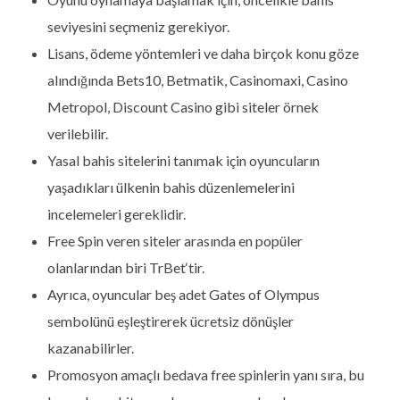
seviyesini seçmeniz gerekiyor.
Lisans, ödeme yöntemleri ve daha birçok konu göze
alındığında Bets10, Betmatik, Casinomaxi, Casino
Metropol, Discount Casino gibi siteler örnek
verilebilir.
Yasal bahis sitelerini tanımak için oyuncuların
yaşadıkları ülkenin bahis düzenlemelerini
incelemeleri gereklidir.
Free Spin veren siteler arasında en popüler
olanlarından biri TrBet‘tir.
Ayrıca, oyuncular beş adet Gates of Olympus
sembolünü eşleştirerek ücretsiz dönüşler
kazanabilirler.
Promosyon amaçlı bedava free spinlerin yanı sıra, bu