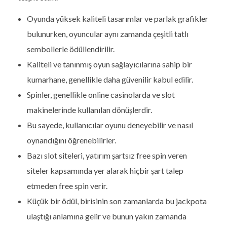
Oyunda yüksek kaliteli tasarımlar ve parlak grafikler
bulunurken, oyuncular aynı zamanda çeşitli tatlı
sembollerle ödüllendirilir.
Kaliteli ve tanınmış oyun sağlayıcılarına sahip bir
kumarhane, genellikle daha güvenilir kabul edilir.
Spinler, genellikle online casinolarda ve slot
makinelerinde kullanılan dönüşlerdir.
Bu sayede, kullanıcılar oyunu deneyebilir ve nasıl
oynandığını öğrenebilirler.
Bazı slot siteleri, yatırım şartsız free spin veren
siteler kapsamında yer alarak hiçbir şart talep
etmeden free spin verir.
Küçük bir ödül, birisinin son zamanlarda bu jackpota
ulaştığı anlamına gelir ve bunun yakın zamanda