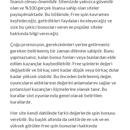
lisanslı olması önemlidir. Sitemizde yalnızca güvenilir
olan ve %100 gerçek lisansa sahip olan siteler
paylaşılmaktadır. Bu bölümde, Free spin kavramını
keşfedeceğiz, getirdikleri faydaları inceleyeceğiz ve
size bu çekici bonusları veren en popüler siteler
hakkında bilgi vereceğiz.
Çoğu promosyon, gereksinimleri yerine getirmeniz
gereken belirlenmiş bir zaman dilimine sahiptir. Bunu
yapmazsanız, kalan bonus fonları veya bunlardan elde
edilen kazançlar kaybedilebilir. Free spinlerin değeri
değişebilir ve birkaç sent kadar düşük veya birkaç dolar
kadar yüksek olabilir. Bu önceden belirlenmiş değer,
oyuncuların aldıklarının değerini anlamalarını sağlar ve
potansiyel kazançları ölçmelerine olanak tanır. Bu
kurallar slot oyunlarında genel olarak belirtilen
kurallardır.
Her site kendi dahilinde farklı değerlerde spin bonusu
verebilir. Bu başlık altında da sektörde en sık ve en
yüksek görülen free spin bonusları hakkında