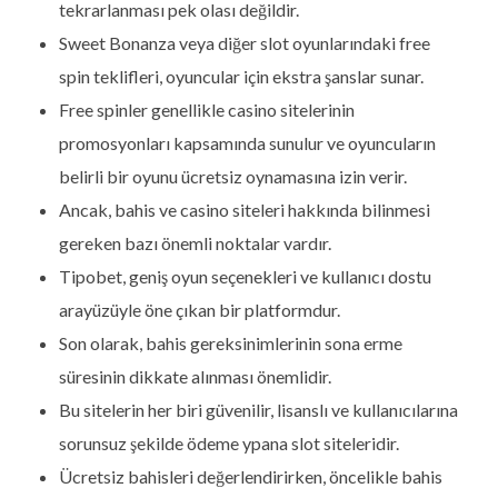
tekrarlanması pek olası değildir.
Sweet Bonanza veya diğer slot oyunlarındaki free
spin teklifleri, oyuncular için ekstra şanslar sunar.
Free spinler genellikle casino sitelerinin
promosyonları kapsamında sunulur ve oyuncuların
belirli bir oyunu ücretsiz oynamasına izin verir.
Ancak, bahis ve casino siteleri hakkında bilinmesi
gereken bazı önemli noktalar vardır.
Tipobet, geniş oyun seçenekleri ve kullanıcı dostu
arayüzüyle öne çıkan bir platformdur.
Son olarak, bahis gereksinimlerinin sona erme
süresinin dikkate alınması önemlidir.
Bu sitelerin her biri güvenilir, lisanslı ve kullanıcılarına
sorunsuz şekilde ödeme ypana slot siteleridir.
Ücretsiz bahisleri değerlendirirken, öncelikle bahis