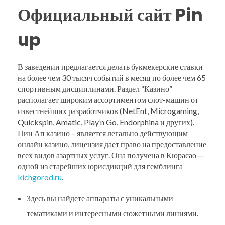
Официальный сайт Pin
up
В заведении предлагается делать букмекерские ставки
на более чем 30 тысяч событий в месяц по более чем 65
спортивным дисциплинами. Раздел “Казино”
располагает широким ассортиментом слот-машин от
известнейших разработчиков (NetEnt, Microgaming,
Quickspin, Amatic, Play’n Go, Endorphina и других).
Пин Ап казино – является легально действующим
онлайн казино, лицензия дает право на предоставление
всех видов азартных услуг. Она получена в Кюрасао —
одной из старейших юрисдикций для гемблинга
kichgorod.ru
.
Здесь вы найдете аппараты с уникальными
тематиками и интересными сюжетными линиями.