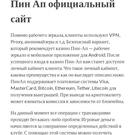
Пин Ап официальный
сайт
Помимо рабочего зеркала, клиенты используют VPN,
Proxy, анонимайзеры и т.д. Безопасный вариант,
который рекомендует казино Пин-Ап — рабочее
зеркало и мобильное приложение для Android. После
успешного входа в казино Пин-Ап вам станет доступен
личный кабинет клиента. Что такое личный кабинет,
каковы преимущества и как он выглядит описано ниже.
ПинАп поддерживает платежные системы Visa,
MasterCard, Bitcoin, Ethereum, Tether, Litecoin для
получения выигрышей. При выводе на криптовалюту
может взиматься комиссия в зависимости от блокчейна.
На данный момент все операции с транзакциями
проходят без каких-либо проблем. Игровые деньги
начисляются за совершение определенных действий в
клубе. С помощью этой системы можно получить