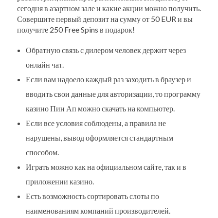
сегодня в азартном зале и какие акции можно получить.
Совершите первый депозит на сумму от 50 EUR и вы
получите 250 Free Spins в подарок!
Обратную связь с дилером человек держит через
онлайн чат.
Если вам надоело каждый раз заходить в браузер и
вводить свои данные для авторизации, то программу
казино Пин Ап можно скачать на компьютер.
Если все условия соблюдены, а правила не
нарушены, вывод оформляется стандартным
способом.
Играть можно как на официальном сайте, так и в
приложении казино.
Есть возможность сортировать слоты по
наименованиям компаний производителей.