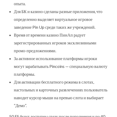
опыта.
Для БК и казино сделаны разные приложения, что
определенно выделяет виртуальное игровое
заведение Pin Up среди таких же учреждений.
Время от времени казино ПинАп радует
зарегистрированных игроков эксклюзивными
промо-предложениями.
За активное использование платформы игроки
могут зарабатывать Pincoins — специальную валюту
платформы.
Для активации бесплатного режима в слотах,
настольных и карточных развлечениях пользователь
наводит курсор мыши на превью слота и выбирает
“Демо”.
50 FS будут доступны сразу после пополнения и по 40