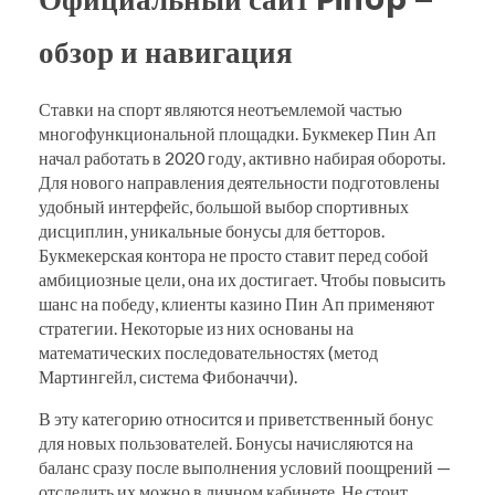
обзор и навигация
Ставки на спорт являются неотъемлемой частью
многофункциональной площадки. Букмекер Пин Ап
начал работать в 2020 году, активно набирая обороты.
Для нового направления деятельности подготовлены
удобный интерфейс, большой выбор спортивных
дисциплин, уникальные бонусы для бетторов.
Букмекерская контора не просто ставит перед собой
амбициозные цели, она их достигает. Чтобы повысить
шанс на победу, клиенты казино Пин Ап применяют
стратегии. Некоторые из них основаны на
математических последовательностях (метод
Мартингейл, система Фибоначчи).
В эту категорию относится и приветственный бонус
для новых пользователей. Бонусы начисляются на
баланс сразу после выполнения условий поощрений —
отследить их можно в личном кабинете. Не стоит