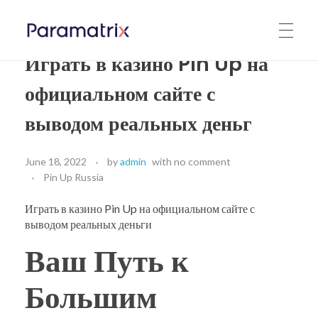
Играть в казино Pin Up на
Applepara
HOME
официальном сайте с
выводом реальных деньг
MAC
June 18, 2022
by
admin
with
no comment
Pin Up Russia
IPHONE
Играть в казино Pin Up на официальном сайте с
выводом реальных деньги
Ваш Путь к
IPAD
Большим
IWATCH