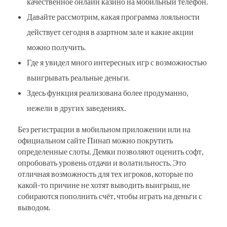
качественное онлайн казино на мобильный телефон.
Давайте рассмотрим, какая программа лояльности
действует сегодня в азартном зале и какие акции
можно получить.
Где я увидел много интересных игр с возможностью
выигрывать реальные деньги.
Здесь функция реализована более продуманно,
нежели в других заведениях.
Без регистрации в мобильном приложении или на
официальном сайте Пинап можно покрутить
определенные слоты. Демки позволяют оценить софт,
опробовать уровень отдачи и волатильность. Это
отличная возможность для тех игроков, которые по
какой-то причине не хотят выводить выигрыш, не
собираются пополнить счёт, чтобы играть на деньги с
выводом.