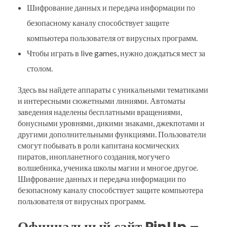
Шифрование данных и передача информации по
безопасному каналу способствует защите
компьютера пользователя от вирусных программ.
Чтобы играть в live games, нужно дождаться мест за
столом.
Здесь вы найдете аппараты с уникальными тематиками
и интересными сюжетными линиями. Автоматы
заведения наделены бесплатными вращениями,
бонусными уровнями, дикими знаками, джекпотами и
другими дополнительными функциями. Пользователи
смогут побывать в роли капитана космических
пиратов, инопланетного создания, могучего
волшебника, ученика школы магии и многое другое.
Шифрование данных и передача информации по
безопасному каналу способствует защите компьютера
пользователя от вирусных программ.
Официальный сайт PinUp –