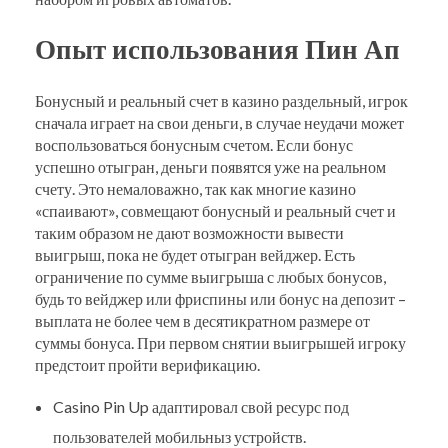
Опыт использования Пин Ап
Бонусный и реальный счет в казино раздельный, игрок
сначала играет на свои деньги, в случае неудачи может
воспользоваться бонусным счетом. Если бонус
успешно отыгран, деньги появятся уже на реальном
счету. Это немаловажно, так как многие казино
«спаивают», совмещают бонусный и реальный счет и
таким образом не дают возможности вывести
выигрыш, пока не будет отыгран вейджер. Есть
ограничение по сумме выигрыша с любых бонусов,
будь то вейджер или фриспины или бонус на депозит –
выплата не более чем в десятикратном размере от
суммы бонуса. При первом снятии выигрышей игроку
предстоит пройти верификацию.
Casino Pin Up адаптировал свой ресурс под
пользователей мобильныз устройств.