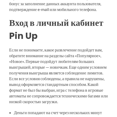
бонус за заполнение данных аккаунта пользователя,
подтверждение e-mail или мобильного телефона.
Вход в личный кабинет
Pin Up
Если не понимаете, какое развлечение подойдет вам,
обратите внимание на разделы сайта «Популярное»,
«Новое». Первые подойдут любителям больших
выигрышей, вторые — новичкам. Еще одним условием
получения выигрыша является соблюдение лимитов.
Если все условия соблюдены, а правила не нарушены,
вывод оформляется стандартным способом. Какой
формат не был бы выбран, игра с телефона в игровые
автоматы не сопровождается техническими багами или
низкой скоростью загрузки.
Деньги попадают на счет через нескольких минут