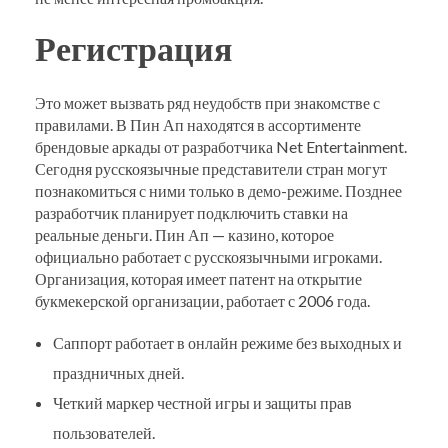
Регистрация
Это может вызвать ряд неудобств при знакомстве с
правилами. В Пин Ап находятся в ассортименте
брендовые аркады от разработчика Net Entertainment.
Сегодня русскоязычные представители стран могут
познакомиться с ними только в демо-режиме. Позднее
разработчик планирует подключить ставки на
реальные деньги. Пин Ап — казино, которое
официально работает с русскоязычными игроками.
Организация, которая имеет патент на открытие
букмекерской организации, работает с 2006 года.
Саппорт работает в онлайн режиме без выходных и
праздничных дней.
Четкий маркер честной игры и защиты прав
пользователей.