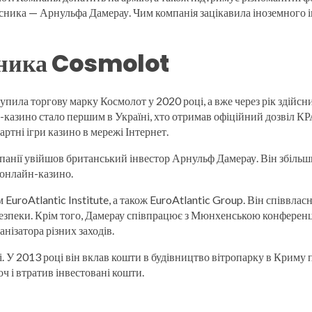
ласника — Арнульфа Дамерау. Чим компанія зацікавила іноземного ін
асника Cosmolot
ла торгову марку Космолот у 2020 році, а вже через рік здійсн
-казино стало першим в Україні, хто отримав офіційний дозвіл К
артні ігри казино в мережі Інтернет.
мпанії увійшов британський інвестор Арнульф Дамерау. Він збіль
 онлайн-казино.
EuroAtlantic Institute, а також EuroAtlantic Group. Він співвлас
безпеки. Крім того, Дамерау співпрацює з Мюнхенською конференц
нізатора різних заходів.
есі. У 2013 році він вклав кошти в будівництво вітропарку в Крим
оч і втратив інвестовані кошти.