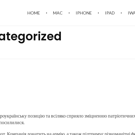
HOME
MAC
IPHONE
IPAD
IW
categorized
роукраїнську позицію та всіляко сприяло зміцненню патріотичних
посилилися.
т. Компанія донатить на армію, а також підтримує різноманітні ф