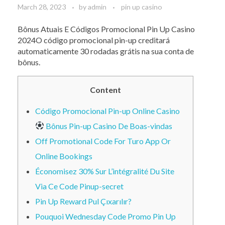
March 28, 2023
by
admin
pin up casino
Bônus Atuais E Códigos Promocional Pin Up Casino
2024
O código promocional pin-up creditará
AIRPODS
automaticamente 30 rodadas grátis na sua conta de
bônus.
ACCESSORIES
Content
Código Promocional Pin-up Online Casino
Bônus Pin-up Casino De Boas-vindas
CONTACT US
Off Promotional Code For Turo App Or
Online Bookings
Économisez 30% Sur L’intégralité Du Site
Via Ce Code Pinup-secret
Pin Up Reward Pul Çıxarılır?
Pouquoi Wednesday Code Promo Pin Up