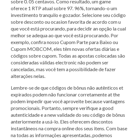
sobre 0. 05 centavos. Como resultado, um game
oferece 1 RTP atual sobre 97. 96%, tornando-o um
investimento tranquilo e gozador. Selecione seu código
sobre desconto ou ocasion favorita de acordo com u
que você está procurando, para decidir an opção la cual
melhor se adequa ao que você está procurando. Por
exemplo, confira nosso Cupom Parte para Baixo ou
Cupom MOBCOM, eles têm novas ofertas diárias e
códigos sobre cupom. Todas as apostas colocadas são
consideradas válidas electronic não podem ser
canceladas, mas você tem a possibilidade de fazer
alterações nelas.
Lembre-se de que códigos de bônus não autênticos et
expirados podem não funcionar corretamente at the
podem impedir que você aproveite because vantagens
promocionais. Portanto, sempre verifique a good
autenticidade e a new validade do seu código de bônus
anteriormente a usá-lo. Eles oferecem descontos
instantâneos na compra online dos seus itens. Com base
na todas as informações apresentadas, podemos