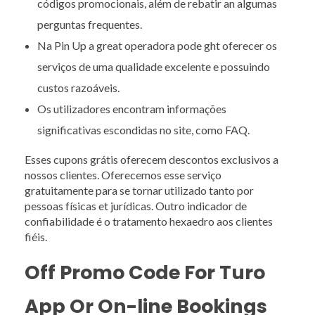
códigos promocionais, além de rebatir an algumas
perguntas frequentes.
Na Pin Up a great operadora pode ght oferecer os
serviços de uma qualidade excelente e possuindo
custos razoáveis.
Os utilizadores encontram informações
significativas escondidas no site, como FAQ.
Esses cupons grátis oferecem descontos exclusivos a
nossos clientes. Oferecemos esse serviço
gratuitamente para se tornar utilizado tanto por
pessoas físicas et jurídicas. Outro indicador de
confiabilidade é o tratamento hexaedro aos clientes
fiéis.
Off Promo Code For Turo
App Or On-line Bookings