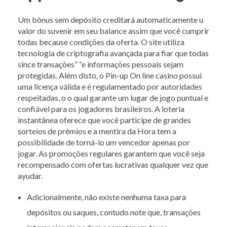
Um bônus sem depósito creditará automaticamente u
valor do suvenir em seu balance assim que você cumprir
todas because condições da oferta. O site utiliza
tecnologia de criptografia avançada para fiar que todas
since transações” “e informações pessoais sejam
protegidas. Além disto, o Pin-up On line casino possui
uma licença válida e é regulamentado por autoridades
respeitadas, o o qual garante um lugar de jogo puntual e
confiável para os jogadores brasileiros. A loteria
instantânea oferece que você participe de grandes
sorteios de prêmios e a mentira da Hora tem a
possibilidade de torná-lo um vencedor apenas por
jogar. As promoções regulares garantem que você seja
recompensado com ofertas lucrativas qualquer vez que
ayudar.
Adicionalmente, não existe nenhuma taxa para
depósitos ou saques, contudo note que, transações