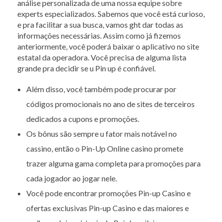
análise personalizada de uma nossa equipe sobre
experts especializados. Sabemos que você está curioso,
e pra facilitar a sua busca, vamos ght dar todas as
informações necessárias. Assim como já fizemos
anteriormente, você poderá baixar o aplicativo no site
estatal da operadora. Você precisa de alguma lista
grande pra decidir se u Pin up é confiável.
Além disso, você também pode procurar por
códigos promocionais no ano de sites de terceiros
dedicados a cupons e promoções.
Os bônus são sempre u fator mais notável no
cassino, então o Pin-Up Online casino promete
trazer alguma gama completa para promoções para
cada jogador ao jogar nele.
Você pode encontrar promoções Pin-up Casino e
ofertas exclusivas Pin-up Casino e das maiores e