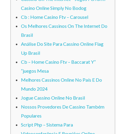
Casino Online Simply No Bodog
Cb : Home Casino Ftv – Carousel
Os Melhores Cassinos On The Internet Do
Brasil
Análise Do Site Para Cassino Online Flag
Up Brasil
Cb – Home Casino Ftv – Baccarat Y”
“juegos Mesa
Melhores Cassinos Online No País E Do
Mundo 2024
Jogue Cassino Online No Brasil
Nossos Provedores De Cassino Também
Populares
Script Php – Sistema Para
Videoconferência E Reuniões Online