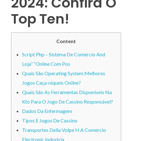
2024: Confira O
Top Ten!
AIRPODS
Content
ACCESSORIES
Script Php – Sistema De Comercio And
Loja” “Online Com Pos
Quais São Operating System Melhores
CONTACT US
Jogos Caça-níqueis Online?
Quais São As Ferramentas Disponíveis Na
Kto Para O Jogo De Cassino Responsável?
Dados Da Enfermagem
Tipos E Jogos De Cassino
Transportes Della Volpe H A Comercio
Electronic Industria