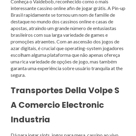
Conheça o Vaidebob, reconhecido como o mais
interessante cassino online afin de jogar grátis. A Pin-up
Brasil rapidamente se tornou um nom de famille de
destaque no mundo dos cassinos online e casas de
apostas, atraindo um grande número de entusiastas
brasileiros com sua larga variedade de games e
promoções atraentes. Com an ascensão dos jogos de
azar digitais, é crucial que operating-system jogadores
escolham alguma plataforma que não apenas ofereça
uma rica variedade de opções de jogo, mas também
garanta uma experiência sobre usuário tranquila at the
segura.
Transportes Della Volpe S
A Comercio Electronic
Industria
Dá para jogar slots, jogos para mesa, cassino ao vivo,