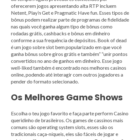
oferecerem jogos apresentando alta RTP incluem
Netent, Play’n Get e Pragmatic Have fun. Esses tipos de
bônus podem realizar parte de programas de fidelidade
nas quais você ganha algum tipo de bônus como
rodadas grátis, cashbacks e bônus em dinheiro
conforme a sua frequência de depósitos. Book of dead
é um jogo sobre slot bem popularizado em que você
ganha bônus sobre giros grátis e também” “unir pontos
convertidos no ano de ganhos em dinheiro. Esse jogo
well-liked também é encontrado nos melhores casinos
online, podendo até interagir com outros jogadores a
pender do formato selecionado.
Os Melhores Game Shows
Escolha o teu jogo favorito e faça parte perform Casino
queridinho de brasileiros. Os games de cassinos mais
comuns são operating system slots, esses são os
tradicionais caça-níqueis, eles são fáceis de jogar e