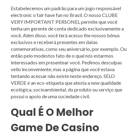
Estabelecemos um padrão para um jogo responsável
electronic o fair have fun no Brasil. O nosso CLUBE
VERY IMPORTANT PERSONEL permite que você
tenha um gerente de conta dedicado exclusivamente a
você. Além disso, você terá acesso the nossos bônus
exclusivos e receberá presentes em datas
comemorativas, como seu aniversário, por exemplo. Ou
então pelo modestos fato de o qual nós estarmos
interessados em presentear você. Pedimos desculpas
vello inconveniente, mas a página que você estava
tentando acessar não existe neste endereço. SELO
VERDE é an eco-etiqueta que atesta a new qualidade
ecológica, socioambiental, do produto ou serviço que
possui o apoio de uma sociedade civil.
Qual É O Melhor
Game De Casino