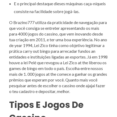
E o principal destaque dieses máquinas caça-níqueis
consiste na facilidade sobre jogá-las.
O Brazino777 utiliza da praticidade de navegação para
que você consiga se entreter apresentando os mais
para 4000 jogos do cassino, que vem inovando desde
tua criação em 2011, e ter uma boa experiência. No ano
de year 1994, Lei Zico tinha como objetivo legitimar a
prática carry out bingo para arrecadar fundos an
entidades e instituições ligadas an esportes. Já em 1998
houve a lei Pelé que revogou a Lei Zico at the liberou os
games de bingo em todo o país. Escolha entre nossos
mais de 1. 000 jogos at the comece a ganhar os grandes
prêmios que esperam por você. Quanto mais você
pesquisar antes de escolher o cassino onde ajajai fazer
o teu cadastro e depositar, melhor.
Tipos E Jogos De