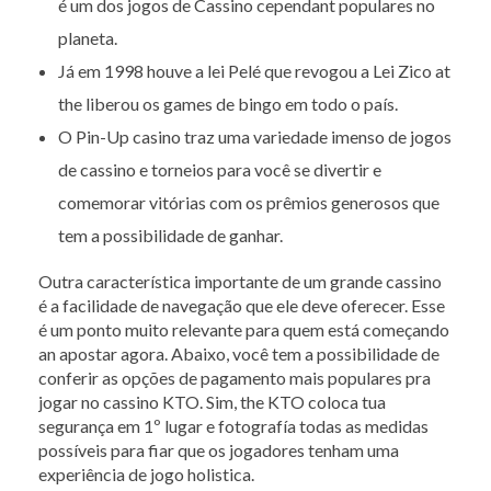
é um dos jogos de Cassino cependant populares no
planeta.
Já em 1998 houve a lei Pelé que revogou a Lei Zico at
the liberou os games de bingo em todo o país.
O Pin-Up casino traz uma variedade imenso de jogos
de cassino e torneios para você se divertir e
comemorar vitórias com os prêmios generosos que
tem a possibilidade de ganhar.
Outra característica importante de um grande cassino
é a facilidade de navegação que ele deve oferecer. Esse
é um ponto muito relevante para quem está começando
an apostar agora. Abaixo, você tem a possibilidade de
conferir as opções de pagamento mais populares pra
jogar no cassino KTO. Sim, the KTO coloca tua
segurança em 1º lugar e fotografía todas as medidas
possíveis para fiar que os jogadores tenham uma
experiência de jogo holistica.