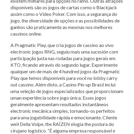
existem milhares para opções no ramo. Outras atrações
disponíveis são os jogos de cartas como o Blackjack
assim como o Vídeo Poker. Com isso, a segurança do
jogo, the diversidade de opções e as possibilidades de
ganhos são praticamente as mesmas nos melhores
cassinos online.
A Pragmatic Play, que cria jogos de cassino ao vivo
electronic jogos RNG, seguiu mais uma sucesión com
participação justa nas rodadas para jogos gerais em
KTO, ficando através do segundo lugar. Experimente
qualquer um de mais de 4 hundred jogos da Pragmatic
Play que temos disponíveis para você no lobby carry
out cassino. Além disto, a Casino Pin-up Brasil inclui
uma seleção de jogos especializados que proporcionam
uman experiência sobre jogo única. Esses jogos
geralmente apresentam resultados instantâneos
electronic mecânica simples, tornando-os perfeitos
para uma jogabilidade rápida e emocionante. Cliente
weil Della Volpe, the RAÍZEN elogia the postura do
cirujano logístico. “É alguma empresa responsável e