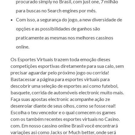
procurado simply no Brasil, com just one, 7 milhão
para buscas no Search engines por mês.
Com isso, a segurança do jogo, a new diversidade de
opções e as possibilidades de ganhos são
praticamente as mesmas nos melhores cassinos
online.
Os Esportes Virtuais trazem toda emoção dieses
competições esportivas diretamente para sua calo, sem
precisar aguardar pelo próximo jogo ou corrida!
Bastacessar a página para esportes virtuais para
descobrir uma seleção de esportes asi como futebol,
basquete, corrida de automóveis electronic muito mais.
Faça suas apostas electronic acompanhe ação ze
desenrolar diante de seus olhos, como se fosse real!
Escolha o teu vencedor e o qual comecem os games
com os também recentes esportes virtuais no Casino.
com. Em nosso cassino online Brasil você encontrará
variações asi como Jacks or Much better, onde será