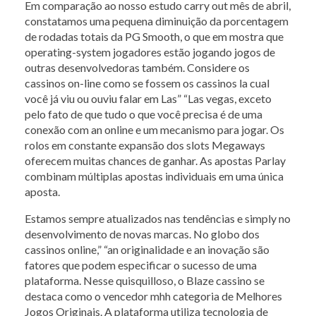
Em comparação ao nosso estudo carry out mês de abril,
constatamos uma pequena diminuição da porcentagem
de rodadas totais da PG Smooth, o que em mostra que
operating-system jogadores estão jogando jogos de
outras desenvolvedoras também. Considere os
cassinos on-line como se fossem os cassinos la cual
você já viu ou ouviu falar em Las” “Las vegas, exceto
pelo fato de que tudo o que você precisa é de uma
conexão com an online e um mecanismo para jogar. Os
rolos em constante expansão dos slots Megaways
oferecem muitas chances de ganhar. As apostas Parlay
combinam múltiplas apostas individuais em uma única
aposta.
Estamos sempre atualizados nas tendências e simply no
desenvolvimento de novas marcas. No globo dos
cassinos online,” “an originalidade e an inovação são
fatores que podem especificar o sucesso de uma
plataforma. Nesse quisquilloso, o Blaze cassino se
destaca como o vencedor mhh categoria de Melhores
Jogos Originais. A plataforma utiliza tecnologia de