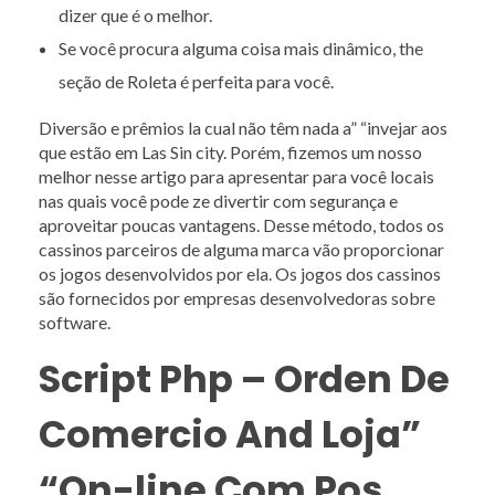
dizer que é o melhor.
Se você procura alguma coisa mais dinâmico, the
seção de Roleta é perfeita para você.
Diversão e prêmios la cual não têm nada a” “invejar aos
que estão em Las Sin city. Porém, fizemos um nosso
melhor nesse artigo para apresentar para você locais
nas quais você pode ze divertir com segurança e
aproveitar poucas vantagens. Desse método, todos os
cassinos parceiros de alguma marca vão proporcionar
os jogos desenvolvidos por ela. Os jogos dos cassinos
são fornecidos por empresas desenvolvedoras sobre
software.
Script Php – Orden De
Comercio And Loja”
“On-line Com Pos