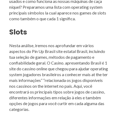
usados e como funciona as nossas máquinas de caça
níquel? Preparamos uma lista com operating system
principais símbolos la cual aparece nos games de slots
como também o que cada 1 significa.
Slots
Nesta análise, iremos nos aprofundar em vários
aspectos do Pin Up Brasil site estatal Brasil, incluindo
tua seleção de games, métodos de pagamento e
confiabilidade geral. O Casino. apresentando Brasil é 1
site do cassino online que chegou para ajudar operating
system jogadores brasileiros a conhecer mais at the ter
mais informações” “relacionada os jogos disponíveis
nos cassinos on the internet no país. Aqui, você
encontrará os principais tipos sobre jogos de cassino,
diferentes informações em relação à eles e também
opções de jogos para você curtir em cada alguma das
categorias.