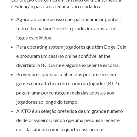
destinação para seus recursos arrecadados.
Agora, adicione an isso que, para acumular pontos,
tudo o la cual você precisa produzir é apostar nos
jogos escolhidos.
Para operating system jogadores que têm Doge Coin
e procuram um cassino online confiável at the
divertido, o BC Game é alguma excelente escolha.
Provedores que são conhecidos por oferecerem
games com alta taxa de retorno ao jogador (RTP),
pagam uma porcentagem mais das apostas aos
jogadores ao longo do tempo.
A KTO é an seleção preferida de um grande número
de de brasileiros, sendo que uma pesquisa recente
nos classificou como o quarto cassino mais