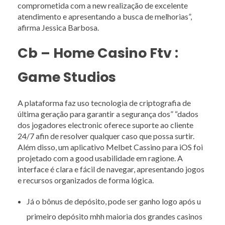
comprometida com a new realização de excelente
atendimento e apresentando a busca de melhorias”,
afirma Jessica Barbosa.
Cb – Home Casino Ftv :
Game Studios
A plataforma faz uso tecnologia de criptografia de
última geração para garantir a segurança dos” “dados
dos jogadores electronic oferece suporte ao cliente
24/7 afin de resolver qualquer caso que possa surtir.
Além disso, um aplicativo Melbet Cassino para iOS foi
projetado com a good usabilidade em ragione. A
interface é clara e fácil de navegar, apresentando jogos
e recursos organizados de forma lógica.
Já o bônus de depósito, pode ser ganho logo após u
primeiro depósito mhh maioria dos grandes casinos