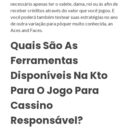
necessário apenas ter o valete, dama, rei ou ás afin de
receber créditos através do valor que você jogou. E
você poderá também testear suas estratégias no ano
de outra variação para pôquer muito conhecida, an
Aces and Faces.
Quais São As
Ferramentas
Disponíveis Na Kto
Para O Jogo Para
Cassino
Responsável?