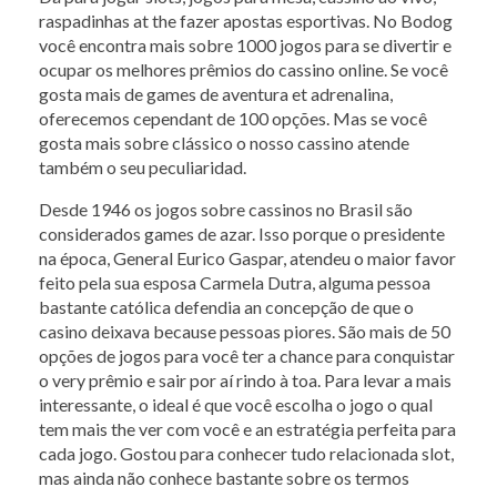
raspadinhas at the fazer apostas esportivas. No Bodog
você encontra mais sobre 1000 jogos para se divertir e
ocupar os melhores prêmios do cassino online. Se você
gosta mais de games de aventura et adrenalina,
oferecemos cependant de 100 opções. Mas se você
gosta mais sobre clássico o nosso cassino atende
também o seu peculiaridad.
Desde 1946 os jogos sobre cassinos no Brasil são
considerados games de azar. Isso porque o presidente
na época, General Eurico Gaspar, atendeu o maior favor
feito pela sua esposa Carmela Dutra, alguma pessoa
bastante católica defendia an concepção de que o
casino deixava because pessoas piores. São mais de 50
opções de jogos para você ter a chance para conquistar
o very prêmio e sair por aí rindo à toa. Para levar a mais
interessante, o ideal é que você escolha o jogo o qual
tem mais the ver com você e an estratégia perfeita para
cada jogo. Gostou para conhecer tudo relacionada slot,
mas ainda não conhece bastante sobre os termos