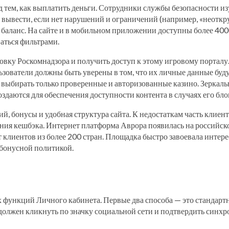
д тем, как выплатить деньги. Сотрудники службы безопасности и
о вывести, если нет нарушений и ограничений (например, «неотк
й баланс. На сайте и в мобильном приложении доступны более 400
ваться фильтрами.
ровку Роскомнадзора и получить доступ к этому игровому порталу
льзователи должны быть уверены в том, что их личные данные бу
я выбирать только проверенные и авторизованные казино. Зеркал
оздаются для обеспечения доступности контента в случаях его бл
, бонусы и удобная структура сайта. К недостаткам часть клиен
ения кешбэка. Интернет платформа Аврора появилась на российск
 клиентов из более 200 стран. Площадка быстро завоевала интер
бонусной политикой.
 функций Личного кабинета. Первые два способа — это стандартн
 должен кликнуть по значку социальной сети и подтвердить синх