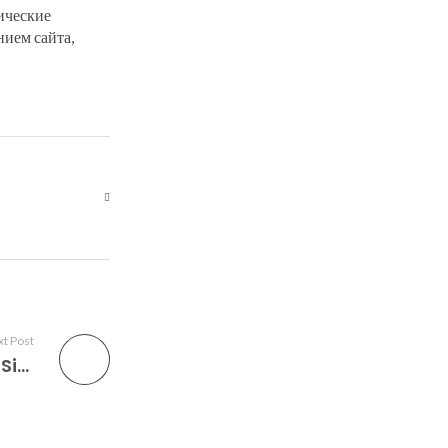
ические
ием сайта,
t Post
Türk Casino Siteleri En İyi Sanal Casino Siteleri En İyi 5 Site