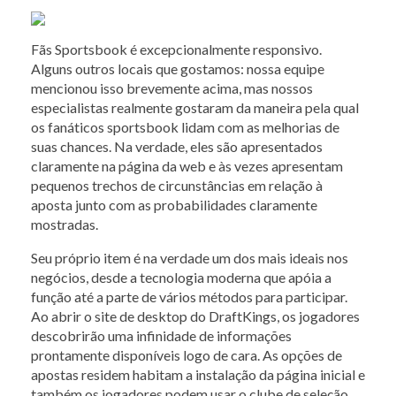
Fãs Sportsbook é excepcionalmente responsivo.
Alguns outros locais que gostamos: nossa equipe
mencionou isso brevemente acima, mas nossos
especialistas realmente gostaram da maneira pela qual
os fanáticos sportsbook lidam com as melhorias de
suas chances. Na verdade, eles são apresentados
claramente na página da web e às vezes apresentam
pequenos trechos de circunstâncias em relação à
aposta junto com as probabilidades claramente
mostradas.
Seu próprio item é na verdade um dos mais ideais nos
negócios, desde a tecnologia moderna que apóia a
função até a parte de vários métodos para participar.
Ao abrir o site de desktop do DraftKings, os jogadores
descobrirão uma infinidade de informações
prontamente disponíveis logo de cara. As opções de
apostas residem habitam a instalação da página inicial e
também os jogadores podem usar o clube de seleção