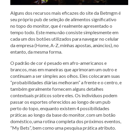
Alguns dos recursos mais eficazes do site da Betmgm é
seu próprio pub de seleção de alimentos significativo
no topo do monitor, que é realmente apresentado o
tempo todo. Este menu não consiste simplesmente em
cada um dos botões utilizados para navegar no celular
da empresa (Home, A-Z, minhas apostas, anúncios), no
entanto, da mesma forma.
O padrão de cor é pesado em afro-americanos e
brancos, mas em maneiras que aprimoram um outro e
continuam a ser simples aos olhos. Eles colocaram suas
“probabilidades diárias melhoram” a frente e o centro, e
também geralmente fornecem alguns detalhes
contextuais práticos sobre eles. Os indivíduos podem
passar os esportes oferecidos ao longo de um pub
perto do topo, enquanto existem 4 possibilidades
práticas ao longo da base do monitor, com um botão
doméstico, uma rotina completa dos próximos eventos,
“My Bets”, bem como uma pesquisa prática atributo.