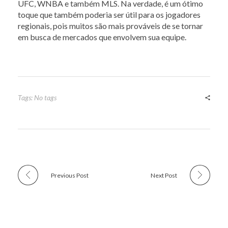
UFC, WNBA e também MLS. Na verdade, é um ótimo
toque que também poderia ser útil para os jogadores
regionais, pois muitos são mais prováveis ​​de se tornar
em busca de mercados que envolvem sua equipe.
Tags: No tags
Previous Post
Next Post