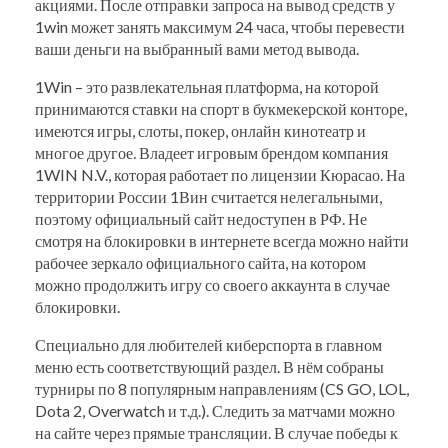
акциями. После отправки запроса на вывод средств у
1win может занять максимум 24 часа, чтобы перевести
ваши деньги на выбранный вами метод вывода.
1Win – это развлекательная платформа, на которой
принимаются ставки на спорт в букмекерской конторе,
имеются игры, слоты, покер, онлайн кинотеатр и
многое другое. Владеет игровым брендом компания
1WIN N.V., которая работает по лицензии Кюрасао. На
территории России 1Вин считается нелегальными,
поэтому официальный сайт недоступен в РФ. Не
смотря на блокировки в интернете всегда можно найти
рабочее зеркало официального сайта, на котором
можно продолжить игру со своего аккаунта в случае
блокировки.
Специально для любителей киберспорта в главном
меню есть соответствующий раздел. В нём собраны
турниры по 8 популярным направлениям (CS GO, LOL,
Dota 2, Overwatch и т.д.). Следить за матчами можно
на сайте через прямые трансляции. В случае победы к