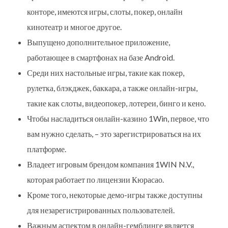
конторе, имеются игры, слоты, покер, онлайн
кинотеатр и многое другое.
Выпущено дополнительное приложение,
работающее в смартфонах на базе Android.
Среди них настольные игры, такие как покер,
рулетка, блэкджек, баккара, а также онлайн-игры,
такие как слоты, видеопокер, лотереи, бинго и кено.
Чтобы насладиться онлайн-казино 1Win, первое, что
вам нужно сделать, – это зарегистрироваться на их
платформе.
Владеет игровым брендом компания 1WIN N.V.,
которая работает по лицензии Кюрасао.
Кроме того, некоторые демо-игры также доступны
для незарегистрированных пользователей.
Важным аспектом в онлайн-гемблинге является