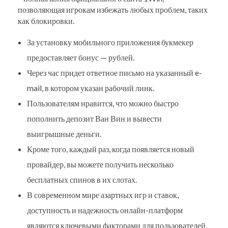
позволяющая игрокам избежать любых проблем, таких
как блокировки.
За установку мобильного приложения букмекер
предоставляет бонус — рублей.
Через час придет ответное письмо на указанный e-
mail, в котором указан рабочий линк.
Пользователям нравится, что можно быстро
пополнить депозит Ван Вин и вывести
выигрышные деньги.
Кроме того, каждый раз, когда появляется новый
провайдер, вы можете получить несколько
бесплатных спинов в их слотах.
В современном мире азартных игр и ставок,
доступность и надежность онлайн-платформ
являются ключевыми факторами для пользователей.