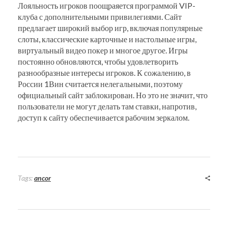
Лояльность игроков поощраяется программой VIP-
клуба с дополнительными привилегиями. Сайт
предлагает широкий выбор игр, включая популярные
слоты, классические карточные и настольные игры,
виртуальный видео покер и многое другое. Игры
постоянно обновляются, чтобы удовлетворить
разнообразные интересы игроков. К сожалению, в
России 1Вин считается нелегальными, поэтому
официальный сайт заблокирован. Но это не значит, что
пользователи не могут делать там ставки, напротив,
доступ к сайту обеспечивается рабочим зеркалом.
Tags:
ancor