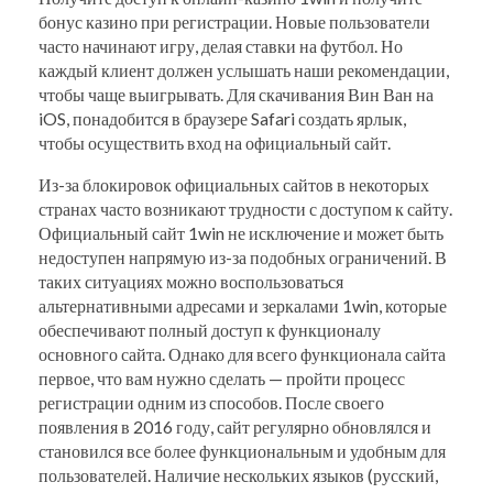
бонус казино при регистрации. Новые пользователи
часто начинают игру, делая ставки на футбол. Но
каждый клиент должен услышать наши рекомендации,
AIRPODS
чтобы чаще выигрывать. Для скачивания Вин Ван на
iOS, понадобится в браузере Safari создать ярлык,
чтобы осуществить вход на официальный сайт.
Из-за блокировок официальных сайтов в некоторых
ACCESSORIES
странах часто возникают трудности с доступом к сайту.
Официальный сайт 1win не исключение и может быть
недоступен напрямую из-за подобных ограничений. В
CONTACT US
таких ситуациях можно воспользоваться
альтернативными адресами и зеркалами 1win, которые
обеспечивают полный доступ к функционалу
основного сайта. Однако для всего функционала сайта
первое, что вам нужно сделать — пройти процесс
регистрации одним из способов. После своего
появления в 2016 году, сайт регулярно обновлялся и
становился все более функциональным и удобным для
пользователей. Наличие нескольких языков (русский,