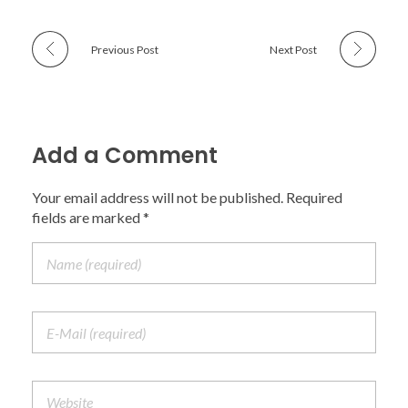
Previous Post
Next Post
Add a Comment
Your email address will not be published. Required
fields are marked *