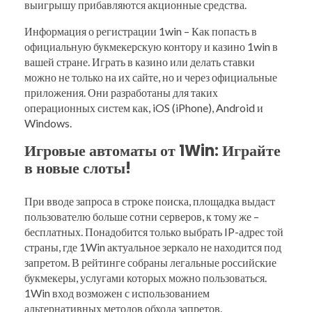
выигрышу прибавляются акционные средства.
Информация о регистрации 1win – Как попасть в
официальную букмекерскую контору и казино 1win в
вашей стране. Играть в казино или делать ставки
можно не только на их сайте, но и через официальные
приложения. Они разработаны для таких
операционных систем как, iOS (iPhone), Android и
Windows.
Игровые автоматы от 1Win: Играйте
в новые слоты!
При вводе запроса в строке поиска, площадка выдаст
пользователю больше сотни серверов, к тому же –
бесплатных. Понадобится только выбрать IP-адрес той
страны, где 1Win актуальное зеркало не находится под
запретом. В рейтинге собраны легальные российские
букмекеры, услугами которых можно пользоваться.
1Win вход возможен с использованием
альтернативных методов обхода запретов.