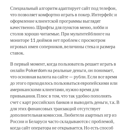
Специальный алгоритм адаптирует сайт под телефон,
что позволяет комфортно играть в покер. Интерфейс и
оформление клиентской программы выглядят
качественно. Шрифты для пунктов меню, лобби и
столов хорошо читаемые. При мультитейблинге на
мониторе 11 дюймов нет проблем с просмотром
игровых имен соперников, величины стека и размера
ставок.
В первый момент, когда пользователь решает играть в
онлайн Pokerdom на реальные деньги, он понимает,
что основная валюта на сайте — рубли. Если все время
до этого приходилось пользоваться европейскими или
американскими клиентами, нужно время для
привыкания. Плюс в том, что так удобно пополнять
счет с карт российских банков и выводить деньги, т.к. В
для этих финансовых транзакций отсутствует
дополнительная комиссия. Любители азартных игр из
России и Беларуси часто складываются с проблемой,
когда сайт оператора не открывается. Но есть способ