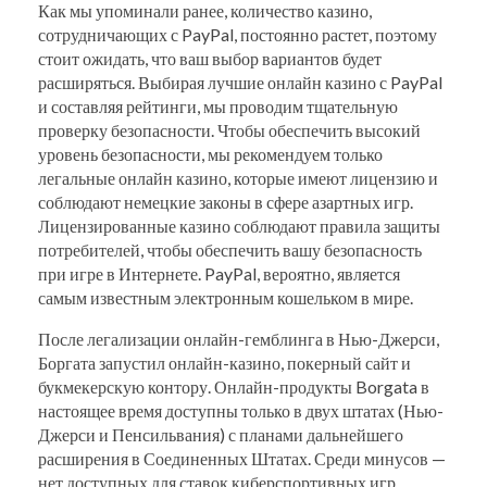
Как мы упоминали ранее, количество казино,
сотрудничающих с PayPal, постоянно растет, поэтому
стоит ожидать, что ваш выбор вариантов будет
расширяться. Выбирая лучшие онлайн казино с PayPal
и составляя рейтинги, мы проводим тщательную
проверку безопасности. Чтобы обеспечить высокий
уровень безопасности, мы рекомендуем только
легальные онлайн казино, которые имеют лицензию и
соблюдают немецкие законы в сфере азартных игр.
Лицензированные казино соблюдают правила защиты
потребителей, чтобы обеспечить вашу безопасность
при игре в Интернете. PayPal, вероятно, является
самым известным электронным кошельком в мире.
После легализации онлайн-гемблинга в Нью-Джерси,
Боргата запустил онлайн-казино, покерный сайт и
букмекерскую контору. Онлайн-продукты Borgata в
настоящее время доступны только в двух штатах (Нью-
Джерси и Пенсильвания) с планами дальнейшего
расширения в Соединенных Штатах. Среди минусов —
нет доступных для ставок киберспортивных игр,