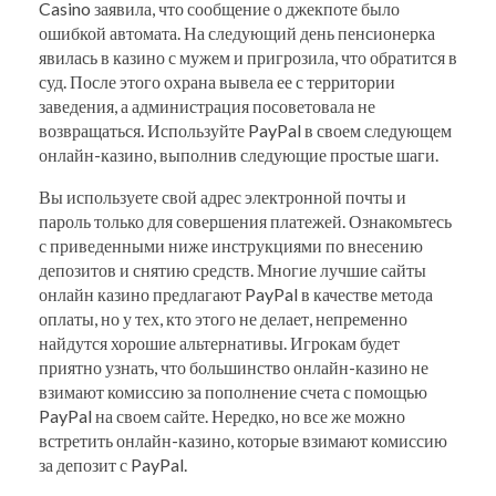
Casino заявила, что сообщение о джекпоте было
ошибкой автомата. На следующий день пенсионерка
явилась в казино с мужем и пригрозила, что обратится в
суд. После этого охрана вывела ее с территории
заведения, а администрация посоветовала не
возвращаться. Используйте PayPal в своем следующем
онлайн-казино, выполнив следующие простые шаги.
Вы используете свой адрес электронной почты и
пароль только для совершения платежей. Ознакомьтесь
с приведенными ниже инструкциями по внесению
депозитов и снятию средств. Многие лучшие сайты
онлайн казино предлагают PayPal в качестве метода
оплаты, но у тех, кто этого не делает, непременно
найдутся хорошие альтернативы. Игрокам будет
приятно узнать, что большинство онлайн-казино не
взимают комиссию за пополнение счета с помощью
PayPal на своем сайте. Нередко, но все же можно
встретить онлайн-казино, которые взимают комиссию
за депозит с PayPal.