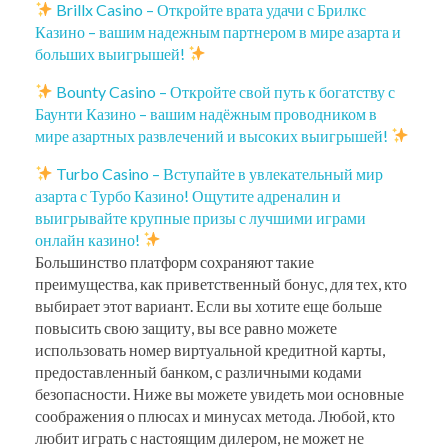
Brillx Casino – Откройте врата удачи с Брилкс
Казино – вашим надежным партнером в мире азарта и
больших выигрышей!
AIRPODS
Bounty Casino – Откройте свой путь к богатству с
Баунти Казино – вашим надёжным проводником в
мире азартных развлечений и высоких выигрышей!
ACCESSORIES
Turbo Casino – Вступайте в увлекательный мир
азарта с Турбо Казино! Ощутите адреналин и
выигрывайте крупные призы с лучшими играми
онлайн казино!
CONTACT US
Большинство платформ сохраняют такие
преимущества, как приветственный бонус, для тех, кто
выбирает этот вариант. Если вы хотите еще больше
повысить свою защиту, вы все равно можете
использовать номер виртуальной кредитной карты,
предоставленный банком, с различными кодами
безопасности. Ниже вы можете увидеть мои основные
соображения о плюсах и минусах метода. Любой, кто
любит играть с настоящим дилером, не может не