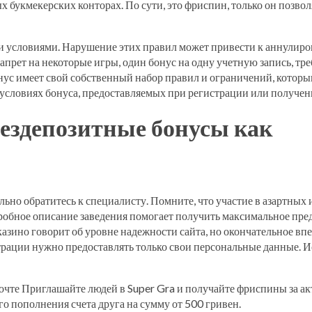
 букмекерских конторах. По сути, это фриспин, только он позвол
 и условиями. Нарушение этих правил может привести к аннулир
прет на некоторые игры, один бонус на одну учетную запись, тр
нус имеет свой собственный набор правил и ограничений, котор
 условиях бонуса, предоставляемых при регистрации или получен
Бездепозитные бонусы как
но обратитесь к специалисту. Помните, что участие в азартных 
робное описание заведения помогает получить максимальное пре
азино говорит об уровне надежности сайта, но окончательное вп
трации нужно предоставлять только свои персональные данные. 
очте Приглашайте людей в Super Gra и получайте фриспины за а
о пополнения счета друга на сумму от 500 гривен.