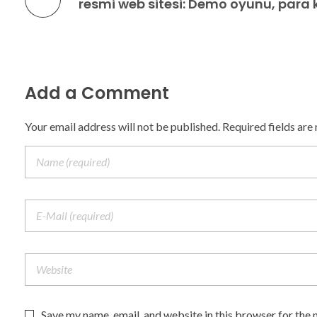
Add a Comment
Your email address will not be published. Required fields are
Save my name, email, and website in this browser for the