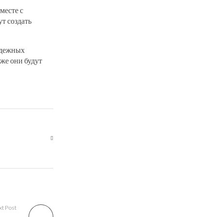
месте с
т создать
надежных
же они будут
t Post