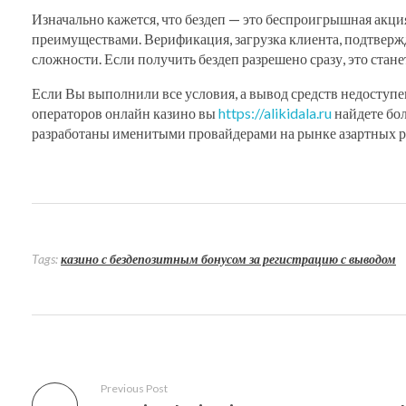
Изначально кажется, что бездеп — это беспроигрышная акция
преимуществами. Верификация, загрузка клиента, подтверж
сложности. Если получить бездеп разрешено сразу, это ста
Если Вы выполнили все условия, а вывод средств недоступен
операторов онлайн казино вы
https://alikidala.ru
найдете бол
разработаны именитыми провайдерами на рынке азартных р
Tags:
казино с бездепозитным бонусом за регистрацию с выводом
Previous Post