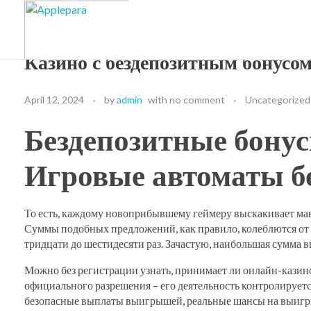
Казино с бездепозитным бонусо
Applepara
April 12, 2024
by
admin
with
no comment
Uncategorized
Бездепозитные бонус
Игровые автоматы бе
То есть, каждому новоприбывшему геймеру выскакивает ман
Суммы подобных предложений, как правило, колеблются от тр
тридцати до шестидесяти раз. Зачастую, наибольшая сумма в
Можно без регистрации узнать, принимает ли онлайн-казино
официального разрешения – его деятельность контролирует
безопасные выплаты выигрышей, реальные шансы на выигры