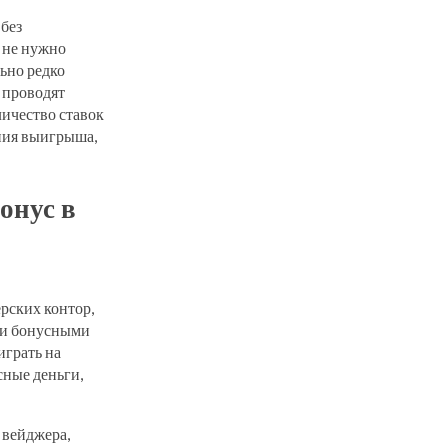
 без
о не нужно
ьно редко
 проводят
личество ставок
ения выигрыша,
онус в
рских контор,
ыми бонусными
играть на
сные деньги,
 вейджера,