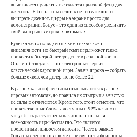
вычитаются проценты и создается призовой фонд для
джекпота. В бесплатных слотах нет возможности
выиграть джекпот, цифры на экране просто для
демонстрации. Бонус – это один из способов увеличить
свой выигрыш в игровых автоматах.
Рулетка часто попадается в кино из-за своей
динамичности, но быстрый темп игры может также
привести к быстрой потере денег в реальной жизни.
Онлайн-блэкджек — это электронная версия
классической карточной игры. Задача игрока — собрать
больше очков, чем дилер, но не более 21.
В разных казино фриспины отыгрываются в разных
игровых автоматах, но правила их отыгрыша зачастую
не сильно отличаются. Кроме того, стоит отметить, что
приветственные бонусы доступны в 99% казино и
могут быть рассмотрены как дополнительная
возможность игры бесплатно. Это является
процентным приростом депозита. Часто в рамках
бонусных депозитов так же начисляются и фриспины.