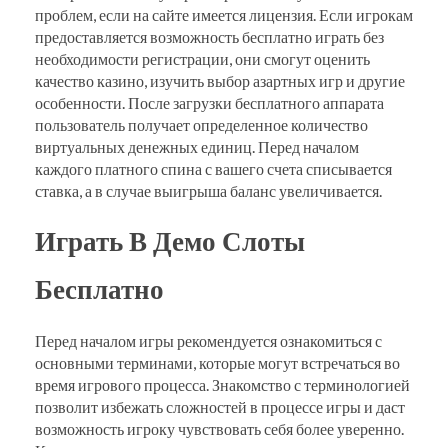
проблем, если на сайте имеется лицензия. Если игрокам
предоставляется возможность бесплатно играть без
необходимости регистрации, они смогут оценить
качество казино, изучить выбор азартных игр и другие
особенности. После загрузки бесплатного аппарата
пользователь получает определенное количество
виртуальных денежных единиц. Перед началом
каждого платного спина с вашего счета списывается
ставка, а в случае выигрыша баланс увеличивается.
Играть В Демо Слоты
Бесплатно
Перед началом игры рекомендуется ознакомиться с
основными терминами, которые могут встречаться во
время игрового процесса. Знакомство с терминологией
позволит избежать сложностей в процессе игры и даст
возможность игроку чувствовать себя более уверенно.