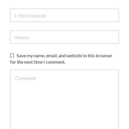
Save my name, email, and website in this browser
for the next time I comment.