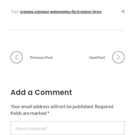
Tags:
играть игровые автоматы бесплатно демо
Previous Post
Next Post
Add a Comment
Your email address will not be published. Required
fields are marked *