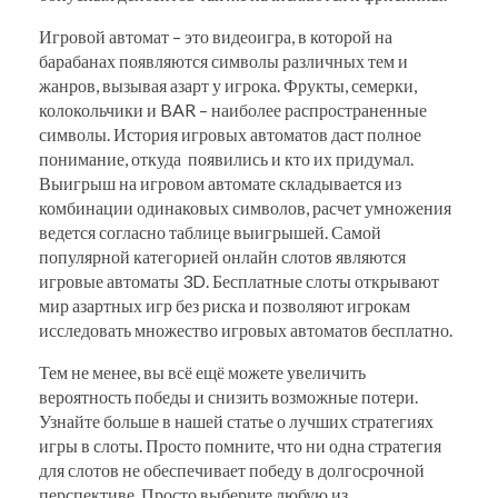
Игровой автомат – это видеоигра, в которой на
барабанах появляются символы различных тем и
жанров, вызывая азарт у игрока. Фрукты, семерки,
колокольчики и BAR – наиболее распространенные
символы. История игровых автоматов даст полное
понимание, откуда появились и кто их придумал.
Выигрыш на игровом автомате складывается из
комбинации одинаковых символов, расчет умножения
ведется согласно таблице выигрышей. Самой
популярной категорией онлайн слотов являются
игровые автоматы 3D. Бесплатные слоты открывают
мир азартных игр без риска и позволяют игрокам
исследовать множество игровых автоматов бесплатно.
Тем не менее, вы всё ещё можете увеличить
вероятность победы и снизить возможные потери.
Узнайте больше в нашей статье о лучших стратегиях
игры в слоты. Просто помните, что ни одна стратегия
для слотов не обеспечивает победу в долгосрочной
перспективе. Просто выберите любую из