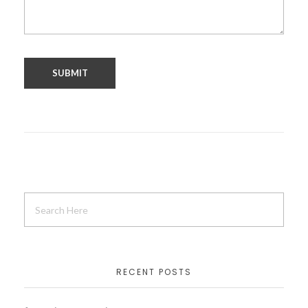
RECENT POSTS