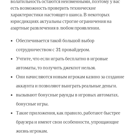
волатильность остаются неизменными, поэтому у вас
есть возможность проверить технические
характеристики настоящего шанса. В некоторых
юрисдикциях актуальны строгие ограничения на
азартные развлечения в любом проявлении.
Обеспечивается такой большой выбор
сотрудничеством с 31 провайдером.
Учтите, что если играть бесплатно в игровые
автоматы, то получить джекпот нельзя.
Они начисляются новым игрокам казино за создание
аккаунта и позволяют выиграть реальные деньги.
вызывают бонусные раунды в игровых автоматах.
бонусные игры.
Такие приложения, как правило, работают быстрее
браузера и имеют свои особенности, упрощающие
жизнь игрокам.