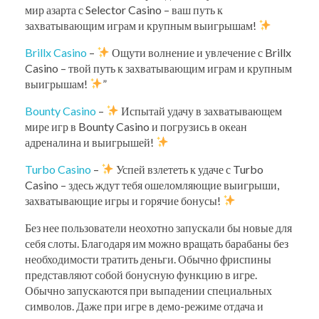
мир азарта с Selector Casino – ваш путь к
захватывающим играм и крупным выигрышам!
Brillx Casino
–
Ощути волнение и увлечение с Brillx
AIRPODS
Casino – твой путь к захватывающим играм и крупным
выигрышам!
”
Bounty Casino
–
Испытай удачу в захватывающем
ACCESSORIES
мире игр в Bounty Casino и погрузись в океан
адреналина и выигрышей!
Turbo Casino
–
Успей взлететь к удаче с Turbo
CONTACT US
Casino – здесь ждут тебя ошеломляющие выигрыши,
захватывающие игры и горячие бонусы!
Без нее пользователи неохотно запускали бы новые для
себя слоты. Благодаря им можно вращать барабаны без
необходимости тратить деньги. Обычно фриспины
представляют собой бонусную функцию в игре.
Обычно запускаются при выпадении специальных
символов. Даже при игре в демо-режиме отдача и