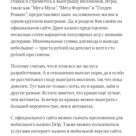
ставки и стремитесь к выигрышу миллионов. Игры,
такие как “Мега Мула”, “Мега Фортюн” и “Голден
Романс”, предоставляют шанс на изменение жизни в
одном крупном выигрыше. Да, в разделе live casino на
официальном сайте Дрип казино представлено
несколько сотен вариантов популярных игр с живыми
дилерами. Минимальные суммы для ввода и вывода
небольшие — триста рублей на депозит и всего сто
рублей при снятии.
Поэтому считаю, что в этом все же заслуга
разработчиков. А в отношении выплат норм, да я особо
не рассчитывал сходу выиграть миллион, так что пока
доволен. Тут вам не только слоты, но и краши, лайв и
другие разные. Кстати заметил, что краши ещё лучше,
чем автоматы. За вечер на крашах можно выиграть с
большей вероятностью, чем в автоматах.
С официального сайта можно скачать приложения для
мобильного казино Drip. Также можно пользоваться
услугами интернет-казино в мобильной версии сайта.