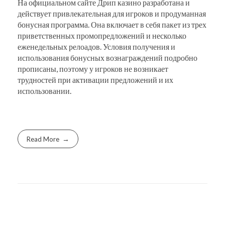
На официальном сайте Дрип казино разработана и
действует привлекательная для игроков и продуманная
бонусная программа. Она включает в себя пакет из трех
приветственных промопредложений и несколько
еженедельных релоадов. Условия получения и
использования бонусных вознаграждений подробно
прописаны, поэтому у игроков не возникает
трудностей при активации предложений и их
использовании.
Read More