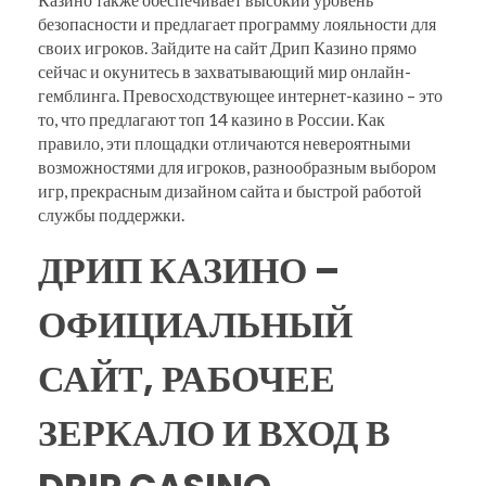
безопасности и предлагает программу лояльности для
своих игроков. Зайдите на сайт Дрип Казино прямо
сейчас и окунитесь в захватывающий мир онлайн-
гемблинга. Превосходствующее интернет-казино – это
то, что предлагают топ 14 казино в России. Как
правило, эти площадки отличаются невероятными
возможностями для игроков, разнообразным выбором
игр, прекрасным дизайном сайта и быстрой работой
службы поддержки.
ДРИП КАЗИНО –
ОФИЦИАЛЬНЫЙ
САЙТ, РАБОЧЕЕ
ЗЕРКАЛО И ВХОД В