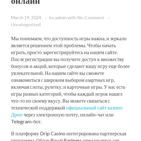
онлайн
March 19, 2024
by
admin
with
No Comment
Uncategorized
AIRPODS
Мы понимаем, что доступность игры важна, и зеркало
является решением этой проблемы. Чтобы начать
играть, просто зарегистрируйтесь на нашем сайте.
ACCESSORIES
После регистрации вы получите доступ к множеству
бонусов и акций, которые сделают вашу игру еще более
увлекательной. На нашем сайте вы сможете
ознакомиться с широким выбором азартных игр,
CONTACT US
включая слоты, рулетку, и карточные игры. У нас есть
игры разных категорий, чтобы каждый игрок нашел
что-то по своему вкусу. Вы можете связаться с
технической поддержкой
официальный сайт казино
Дрип
через электронную почту, онлайн-чат или
Telegram-бот.
В платформу Drip Casino интегрирована партнерская
программа. Обзор Royal Partners предлагается для