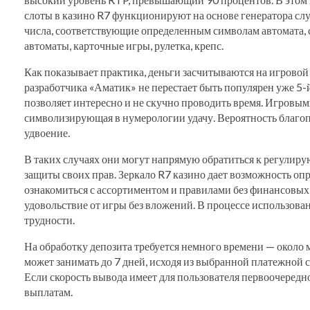
слоты в казино R7 функционируют на основе генератора слу
числа, соответствующие определенным символам автомата, с
автоматы, карточные игры, рулетка, крепс.
Как показывает практика, деньги засчитываются на игровой
разработчика «Аматик» не перестает быть популярен уже 5-
позволяет интересно и не скучно проводить время. Игровы
символизирующая в нумерологии удачу. Вероятность благоп
удвоение.
В таких случаях они могут напрямую обратиться к регулир
защиты своих прав. Зеркало R7 казино дает возможность оп
ознакомиться с ассортиментом и правилами без финансовых 
удовольствие от игры без вложений. В процессе использова
трудности.
На обработку депозита требуется немного времени — около
может занимать до 7 дней, исходя из выбранной платежной с
Если скорость вывода имеет для пользователя первоочередн
выплатам.