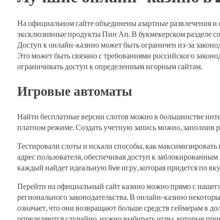
На официальном сайте объединены азартные развлечения и с
эксклюзивные продукты Пин Ап. В букмекерском разделе с
Доступ к онлайн-казино может быть ограничен из-за закон
Это может быть связано с требованиями российского законо
ограничивать доступ к определенным игорным сайтам.
Игровые автоматы
Найти бесплатные версии слотов можно в большинстве интер
платном режиме. Создать учетную запись можно, заполнив
Тестировали слоты и искали способы, как максимизировать
адрес пользователя, обеспечивая доступ к заблокированным 
каждый найдет идеальную live игру, которая придется по вку
Перейти на официальный сайт казино можно прямо с нашего 
регионального законодательства. В онлайн-казино некоторы
означает, что они возвращают больше средств геймерам в дол
определяются случайно, нужно выбирать игры, которые при