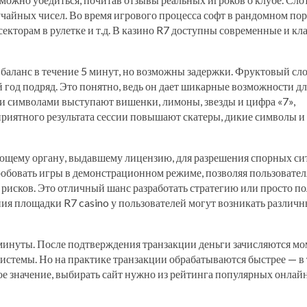
чайных чисел. Во время игрового процесса софт в рандомном пор
екторам в рулетке и т.д. В казино R7 доступны современные и кл
 баланс в течение 5 минут, но возможны задержки. Фруктовый сло
й год подряд. Это понятно, ведь он дает шикарные возможности 
ми символами выступают вишенки, лимоны, звезды и цифра «7»,
риятного результата сессии повышают скатеры, дикие символы и 
ующему органу, выдавшему лицензию, для разрешения спорных си
робовать игры в демонстрационном режиме, позволяя пользовате
рисков. Это отличный шанс разработать стратегию или просто п
ния площадки R7 casino у пользователей могут возникать различ
 минуты. После подтверждения транзакции деньги зачисляются мо
истемы. Но на практике транзакции обрабатываются быстрее — в 
ое значение, выбирать сайт нужно из рейтинга популярных онлай