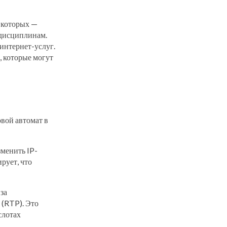
и которых —
 дисциплинам.
интернет-услуг.
, которые могут
овой автомат в
менить IP-
рует, что
за
 (RTP). Это
слотах