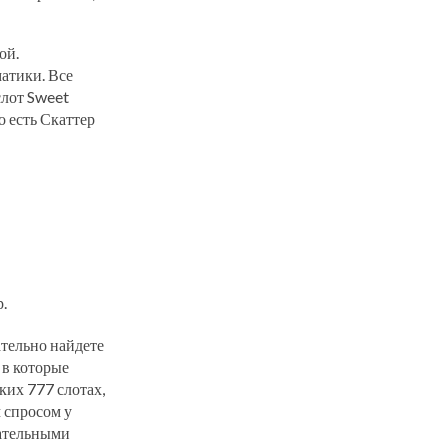
ой.
атики. Все
слот Sweet
о есть Скаттер
.
тельно найдете
 в которые
ких 777 слотах,
 спросом у
кательными