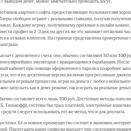
с выводом денег, можно замечательно проводить досуг.
ботчиков азартного софта, предоставляющие пользователям хоро
блеры свободно играют с реальными ставками, получая полученн
аках. Каждому игроку, получившему призовые в онлайн казино, 
вести профит за 2-3 дня, на других же это занимает несколько ч
ится в отзывах клиентов. На странице представлены проверенные 
 выигрыш.
ат с депозитного счета, они, обычно, составляют 50 или 100 ру
 популярнейших эмуляторов с вращающимися барабанами. После т
чный кабинет при помощи оформленного пароля и подробнее запо
нусы, что и их десктопные версии, включая прогрессивные джекп
ельным игровым процессом, играя на деньги с любого мобильного
жно запускать как в демо-режиме, так и играть на реальные деньг
обычно составляет всего лишь 100 руб. Доступные методы попол
ТБ, Тинькофф), системы быстрых платежей, электронные кошельк
редств следует использовать тот же метод, что и для депозита.
остатки. Её основное преимущество состоит в экономии интернет
ений. Предугадать какие символы выпадут при следующем вращен