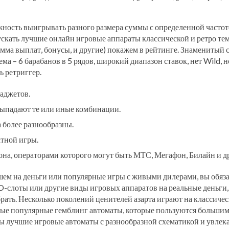
жность выигрывать разного размера суммы с определенной частот
кать лучшие онлайн игровые аппараты классической и ретро тем
умма выплат, бонусы, и другие) покажем в рейтинге. Знаменитый 
ма – 6 барабанов в 5 рядов, широкий диапазон ставок, нет Wild, н
ь ретриггер.
аджетов.
выпадают те или иные комбинации.
 более разнообразны.
атной игры.
она, операторами которого могут быть МТС, Мегафон, Билайн и др
ем на деньги или популярные игры с живыми дилерами, вы обяза
3D-слоты или другие виды игровых аппаратов на реальные деньги,
ыбрать. Несколько поколений ценителей азарта играют на классичес
амые популярные гемблинг автоматы, которые пользуются большим
ены лучшие игровые автоматы с разнообразной схематикой и увле