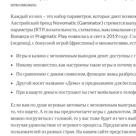
невозможно.
Каждый из них – это набор параметров, которые дают возмо
Австрийский бренд Novomatic (Gaminator) стремится выпус
параметры (RTP, волатильность, схематика, максимальная с
Bonanza от Pragmatic Play появилась в свет в 2019 году. Схе
(леденец), с бонусной игрой (фриспины) и множителями, ест
Игры в казино с мгновенным выводом денег доступны с г
Никому неизвестно, как настроены такие игры и почему 
По сравнению с диким символом, функции знака разброса
Другой носит название «Демо» и предназначен для беспл
При кэшауте деньги поступают на счет мобильного телеф
Если вам по душе игровые автоматы с мгновенным выигрыш
то, что ищете. А если вы предпочитаете игры с джекпотом, 
можно погрузиться с головой, то у вас тоже будет из чего в
получая удовольствие от игрового процесса. Предлагаем с
пользователей из разных стран. На нашем сайте представл