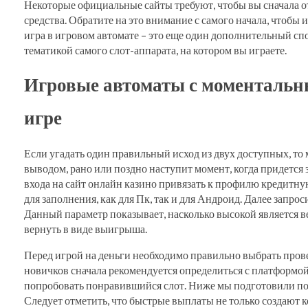
Некоторые официальные сайты требуют, чтобы вы сначала о
средства. Обратите на это внимание с самого начала, чтобы
игра в игровом автомате – это еще один дополнительный спо
тематикой самого слот-аппарата, на котором вы играете.
Игровые автоматы с моментальны
игре
Если угадать один правильный исход из двух доступных, то 
выводом, рано или поздно наступит момент, когда придется з
входа на сайт онлайн казино привязать к профилю кредитную
для заполнения, как для Пк, так и для Андроид. Далее запр
Данный параметр показывает, насколько высокой является в
вернуть в виде выигрыша.
Перед игрой на деньги необходимо правильно выбрать прове
новичков сначала рекомендуется определиться с платформой
попробовать понравившийся слот. Ниже мы подготовили по
Следует отметить, что быстрые выплаты не только создают к