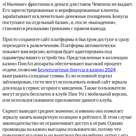
«Обычные» фриспины и деньги для ставок Чемпион не выдает.
Его зарегистрированные и верифицированные клиенты
зарабатывают исключительно денежные поощрения. Бонусы
поступают на отдельный баланс, и, после «выпадения»,
становятся реальными гривнами с правом вывода.
Просто сохраните сайт платформы в быстром доступе и сразу
переходите к развлечениям. Платформа автоматически
покажет вам версию, которая будет адаптирована под
параметры вашего устройства. Представленные в коллекции
казино ПинАп аппараты обеспечивают высокий процент
отдачи, позволяя
Бездепозитные бонусы в казино 2024
выигрывать солидные суммы. Если основной портал
заблокирован, гости могут использовать новый сайт зеркала
для входа в сервис игорного заведения. Также пользователи
могут играть бесплатно в клубе Пин Уп с мобильной версии,
или используя скачанное приложение данного клуба.
Скрипт выводит среднее значение, и именно оно помогает
зеркалу занять конкретную позицию в рейтинге. В этом случае
законодательство не ограничивает доступ к играм. Однако
промокоды на казино выгодны пользователю, потому что
повышают его шансы на выигрыш без малейших затрат с его