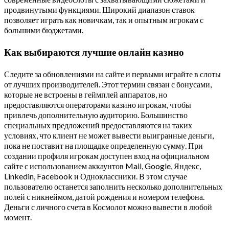
продвинутыми функциями. Широкий диапазон ставок
позволяет играть как новичкам, так и опытным игрокам с
большими бюджетами.
Как выбираются лучшие онлайн казино
Следите за обновлениями на сайте и первыми играйте в слоты
от лучших производителей. Этот термин связан с бонусами,
которые не встроены в геймплей аппаратов, но
предоставляются операторами казино игрокам, чтобы
привлечь дополнительную аудиторию. Большинство
специальных предложений предоставляются на таких
условиях, что клиент не может вывести выигранные деньги,
пока не поставит на площадке определенную сумму. При
создании профиля игрокам доступен вход на официальном
сайте с использованием аккаунтов Mail, Google, Яндекс,
Linkedin, Facebook и Одноклассники. В этом случае
пользователю останется заполнить несколько дополнительных
полей с никнеймом, датой рождения и номером телефона.
Деньги с личного счета в Космолот можно вывести в любой
момент.